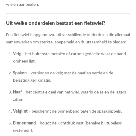
wielen aanbieden.
Uit welke onderdelen bestaat een fietswiel?
Een fietswiel is opgebouwd uit verschillende onderdelen die allemaal
samenwerken om sterkte, soepelheid en duurzaamheid te bieden:
Velg
– het buitenste metalen of carbon gedeelte waar de band
omheen ligt.
Spaken
– verbinden de velg met de naaf en verdelen de
belasting gelijkmatig.
Naaf
– het centrale deel van het wiel, waarin de as en de lagers
zitten.
Velglint
– beschermt de binnenband tegen de spaaknippels.
Binnenband
– houdt de luchtdruk vast (behalve bij tubeless
systemen).