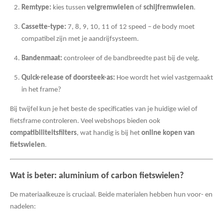
Remtype:
kies tussen
velgremwielen
of
schijfremwielen
.
Cassette-type:
7, 8, 9, 10, 11 of 12 speed – de body moet
compatibel zijn met je aandrijfsysteem.
Bandenmaat:
controleer of de bandbreedte past bij de velg.
Quick-release of doorsteek-as:
Hoe wordt het wiel vastgemaakt
in het frame?
Bij twijfel kun je het beste de specificaties van je huidige wiel of
fietsframe controleren. Veel webshops bieden ook
compatibiliteitsfilters
, wat handig is bij het
online kopen van
fietswielen
.
Wat is beter: aluminium of carbon fietswielen?
De materiaalkeuze is cruciaal. Beide materialen hebben hun voor- en
nadelen: