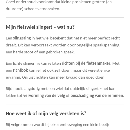
Goed onderhoud voorkomt dat kleine problemen grotere (en
duurdere) schade veroorzaken.
Mijn fietswiel slingert – wat nu?
Een
slingering
in het wiel betekent dat het niet meer perfect recht
draait. Dit kan veroorzaakt worden door ongelijke spaakspanning,
een harde stoot of een gebroken spaak.
Een lichte slingering kun je laten
richten bij de fietsenmaker
. Met
een
richtbok
kun je het ook zelf doen, maar dit vereist enige
ervaring. Onjuist richten kan meer kwaad dan goed doen.
Rijd nooit langdurig met een wiel dat duidelijk slingert – het kan
leiden tot
vervorming van de velg
of
beschadiging van de remmen
.
Hoe weet ik of mijn velg versleten is?
Bij velgremmen wordt bij elke rembeweging een klein beetje