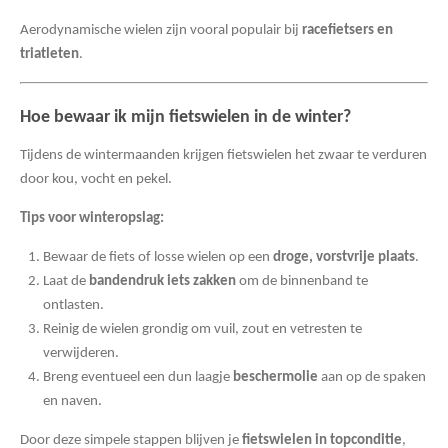
Aerodynamische wielen zijn vooral populair bij
racefietsers en
triatleten
.
Hoe bewaar ik mijn fietswielen in de winter?
Tijdens de wintermaanden krijgen fietswielen het zwaar te verduren
door kou, vocht en pekel.
Tips voor winteropslag:
Bewaar de fiets of losse wielen op een
droge, vorstvrije plaats
.
Laat de
bandendruk iets zakken
om de binnenband te
ontlasten.
Reinig de wielen grondig om vuil, zout en vetresten te
verwijderen.
Breng eventueel een dun laagje
beschermolie
aan op de spaken
en naven.
Door deze simpele stappen blijven je
fietswielen in topconditie
,