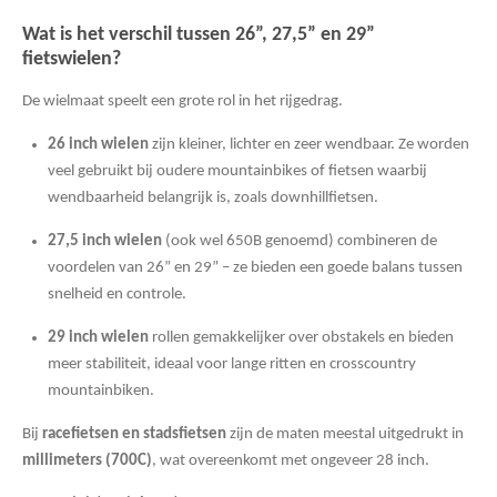
Wat is het verschil tussen 26”, 27,5” en 29”
fietswielen?
De wielmaat speelt een grote rol in het rijgedrag.
26 inch wielen
zijn kleiner, lichter en zeer wendbaar. Ze worden
veel gebruikt bij oudere mountainbikes of fietsen waarbij
wendbaarheid belangrijk is, zoals downhillfietsen.
27,5 inch wielen
(ook wel 650B genoemd) combineren de
voordelen van 26” en 29” – ze bieden een goede balans tussen
snelheid en controle.
29 inch wielen
rollen gemakkelijker over obstakels en bieden
meer stabiliteit, ideaal voor lange ritten en crosscountry
mountainbiken.
Bij
racefietsen en stadsfietsen
zijn de maten meestal uitgedrukt in
millimeters (700C)
, wat overeenkomt met ongeveer 28 inch.