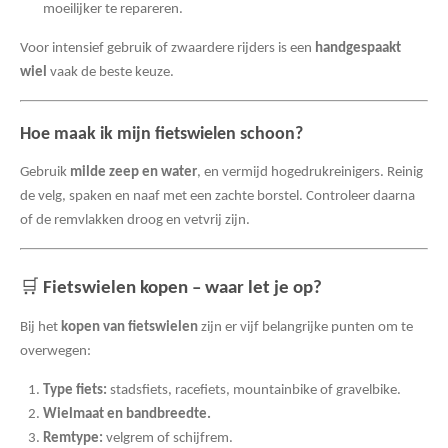
moeilijker te repareren.
Voor intensief gebruik of zwaardere rijders is een
handgespaakt
wiel
vaak de beste keuze.
Hoe maak ik mijn fietswielen schoon?
Gebruik
milde zeep en water
, en vermijd hogedrukreinigers. Reinig
de velg, spaken en naaf met een zachte borstel. Controleer daarna
of de remvlakken droog en vetvrij zijn.
🛒
Fietswielen kopen – waar let je op?
Bij het
kopen van fietswielen
zijn er vijf belangrijke punten om te
overwegen:
Type fiets:
stadsfiets, racefiets, mountainbike of gravelbike.
Wielmaat en bandbreedte.
Remtype:
velgrem of schijfrem.