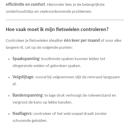
efficiëntie en comfort
. Hieronder lees je de belangrijkste
onderhoudstips en veelvoorkomende problemen.
Hoe vaak moet ik mijn fietswielen controleren?
Controleer je fietswielen idealiter
één keer per maand
of voor elke
langere rit. Let op de volgende punten:
Spaakspanning:
loszittende spaken kunnen leiden tot
slingerende wielen of gebroken spaken.
Velgslijtage:
vooral bij velgremmen slijt de remrand langzaam
af.
Bandenspanning:
te lage druk verhoogt de rolweerstand en
vergroot de kans op lekke banden.
Naaflagers:
controleer of het wiel soepel draait zonder
schurende geluiden.