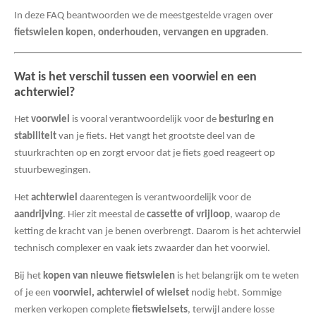
In deze FAQ beantwoorden we de meestgestelde vragen over
fietswielen kopen, onderhouden, vervangen en upgraden
.
Wat is het verschil tussen een voorwiel en een
achterwiel?
Het
voorwiel
is vooral verantwoordelijk voor de
besturing en
stabiliteit
van je fiets. Het vangt het grootste deel van de
stuurkrachten op en zorgt ervoor dat je fiets goed reageert op
stuurbewegingen.
Het
achterwiel
daarentegen is verantwoordelijk voor de
aandrijving
. Hier zit meestal de
cassette of vrijloop
, waarop de
ketting de kracht van je benen overbrengt. Daarom is het achterwiel
technisch complexer en vaak iets zwaarder dan het voorwiel.
Bij het
kopen van nieuwe fietswielen
is het belangrijk om te weten
of je een
voorwiel, achterwiel of wielset
nodig hebt. Sommige
merken verkopen complete
fietswielsets
, terwijl andere losse