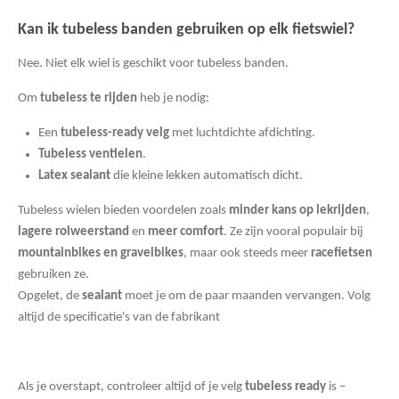
Kan ik tubeless banden gebruiken op elk fietswiel?
Nee. Niet elk wiel is geschikt voor tubeless banden.
Om
tubeless te rijden
heb je nodig:
Een
tubeless-ready velg
met luchtdichte afdichting.
Tubeless ventielen
.
Latex sealant
die kleine lekken automatisch dicht.
Tubeless wielen bieden voordelen zoals
minder kans op lekrijden
,
lagere rolweerstand
en
meer comfort
. Ze zijn vooral populair bij
mountainbikes en gravelbikes
, maar ook steeds meer
racefietsen
gebruiken ze.
Opgelet, de
sealant
moet je om de paar maanden vervangen. Volg
altijd de specificatie's van de fabrikant
Als je overstapt, controleer altijd of je velg
tubeless ready
is –