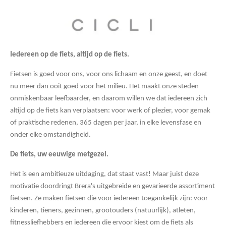
Iedereen op de fiets, altijd op de fiets.
Fietsen is goed voor ons, voor ons lichaam en onze geest, en doet
nu meer dan ooit goed voor het milieu. Het maakt onze steden
onmiskenbaar leefbaarder, en daarom willen we dat iedereen zich
altijd op de fiets kan verplaatsen: voor werk of plezier, voor gemak
of praktische redenen, 365 dagen per jaar, in elke levensfase en
onder elke omstandigheid.
De fiets, uw eeuwige metgezel.
Het is een ambitieuze uitdaging, dat staat vast! Maar juist deze
motivatie doordringt Brera's uitgebreide en gevarieerde assortiment
fietsen. Ze maken fietsen die voor iedereen toegankelijk zijn: voor
kinderen, tieners, gezinnen, grootouders (natuurlijk), atleten,
fitnessliefhebbers en iedereen die ervoor kiest om de fiets als