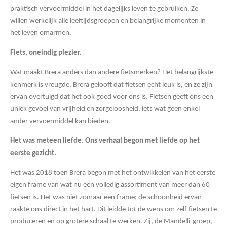
praktisch vervoermiddel in het dagelijks leven te gebruiken. Ze
willen werkelijk alle leeftijdsgroepen en belangrijke momenten in
het leven omarmen.
Fiets, oneindig plezier.
Wat maakt Brera anders dan andere fietsmerken? Het belangrijkste
kenmerk is vreugde. Brera gelooft dat fietsen echt leuk is, en ze zijn
ervan overtuigd dat het ook goed voor ons is. Fietsen geeft ons een
uniek gevoel van vrijheid en zorgeloosheid, iets wat geen enkel
ander vervoermiddel kan bieden.
Het was meteen liefde. Ons verhaal begon met liefde op het
eerste gezicht.
Het was 2018 toen Brera begon met het ontwikkelen van het eerste
eigen frame van wat nu een volledig assortiment van meer dan 60
fietsen is. Het was niet zomaar een frame; de schoonheid ervan
raakte ons direct in het hart. Dit leidde tot de wens om zelf fietsen te
produceren en op grotere schaal te werken. Zij, de Mandelli-groep,