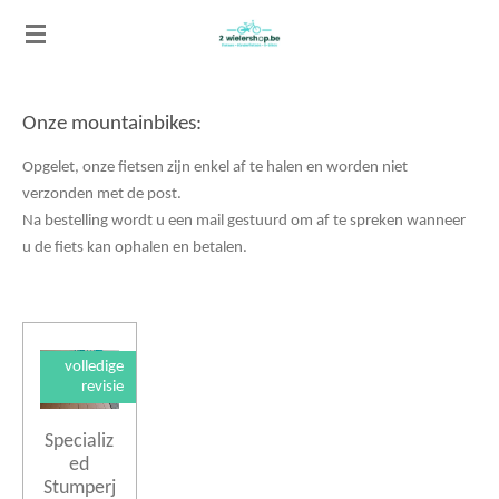
Ga
direct
naar
de
Onze mountainbikes:
hoofdinhoud
Opgelet, onze fietsen zijn enkel af te halen en worden niet
verzonden met de post.
Na bestelling wordt u een mail gestuurd om af te spreken wanneer
u de fiets kan ophalen en betalen.
volledige
revisie
Specializ
ed
Stumperj