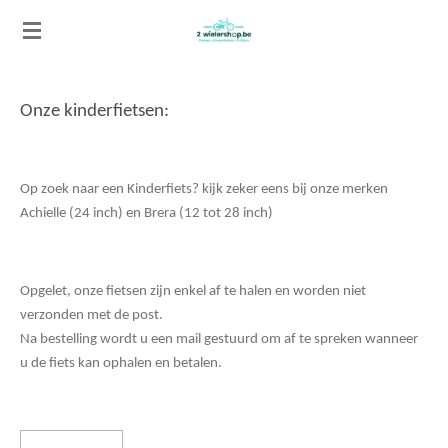
Ga
direct
naar
de
Onze kinderfietsen:
hoofdinhoud
Op zoek naar een Kinderfiets? kijk zeker eens bij onze merken
Achielle (24 inch) en Brera (12 tot 28 inch)
Opgelet, onze fietsen zijn enkel af te halen en worden niet
verzonden met de post.
Na bestelling wordt u een mail gestuurd om af te spreken wanneer
u de fiets kan ophalen en betalen.