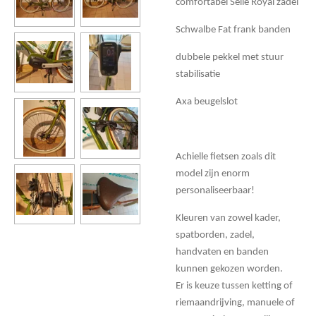
comfortabel Selle Royal zadel
Schwalbe Fat frank banden
dubbele pekkel met stuur
stabilisatie
Axa beugelslot
Achielle fietsen zoals dit
model zijn enorm
personaliseerbaar!
Kleuren van zowel kader,
spatborden, zadel,
handvaten en banden
kunnen gekozen worden.
Er is keuze tussen ketting of
riemaandrijving, manuele of