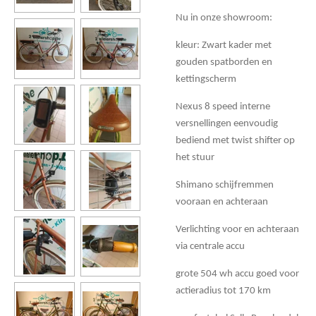
Nu in onze showroom:
kleur: Zwart kader met
gouden spatborden en
kettingscherm
Nexus 8 speed interne
versnellingen eenvoudig
bediend met twist shifter op
het stuur
Shimano schijfremmen
vooraan en achteraan
Verlichting voor en achteraan
via centrale accu
grote 504 wh accu goed voor
actieradius tot 170 km