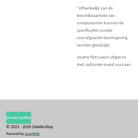
*Afhankelijk van de
beschikbaarheid van
componenten kunnen de
specificaties zonder
voorafgaande kennisgeving
worden gewijzigd.
zwarte fiets werd uitgerust
met optionele mand vooraan
privacy policy
© 2021 - 2026 2wielershop
Powered by
JouwWeb