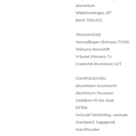
aluminium
Wielafmetingen 28"
Band 700x35C
TRANSMISSIE
Versnellingen Shimano TY300
Shimano Revoshift
Vrijwiel Shimano 7v
Crankstel Aluminium 42T
COMPONENTEN
Aluminium stuurbocht
Aluminium Stuurpen
Zadelpen Hi-ten staal
EXTRA
Inclusief Verlichting, centrale
standaard, bagagerek,
mandhouder