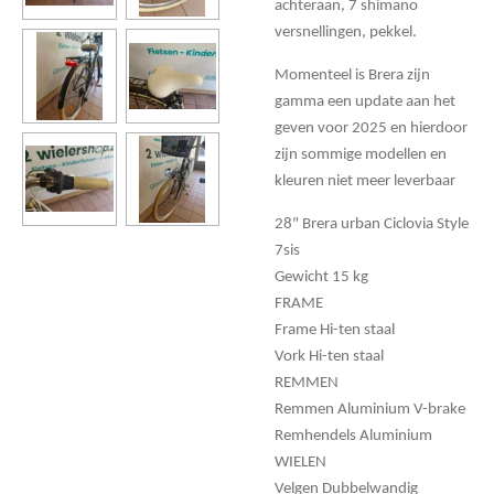
achteraan, 7 shimano
versnellingen, pekkel.
Momenteel is Brera zijn
gamma een update aan het
geven voor 2025 en hierdoor
zijn sommige modellen en
kleuren niet meer leverbaar
28" Brera urban Ciclovia Style
7sis
Gewicht 15 kg
FRAME
Frame Hi-ten staal
Vork Hi-ten staal
REMMEN
Remmen Aluminium V-brake
Remhendels Aluminium
WIELEN
Velgen Dubbelwandig