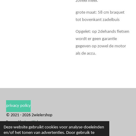
zoveel meer.
grote maat: 58 cm braquet
tot bovenkant zadelbuis
Opgelet: op 2dehands fietsen
wordt er geen garantie
gegeven op zowel de motor
als de accu.
privacy policy
© 2021 - 2026 2wielershop
Powered by
JouwWeb
Deze website gebruikt cookies voor analyse-doeleinden
en/of het tonen van advertenties. Door gebruik te