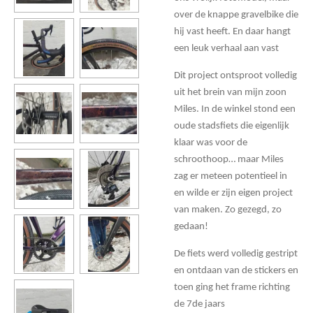
over de knappe gravelbike die
hij vast heeft. En daar hangt
een leuk verhaal aan vast
Dit project ontsproot volledig
uit het brein van mijn zoon
Miles. In de winkel stond een
oude stadsfiets die eigenlijk
klaar was voor de
schroothoop… maar Miles
zag er meteen potentieel in
en wilde er zijn eigen project
van maken. Zo gezegd, zo
gedaan!
De fiets werd volledig gestript
en ontdaan van de stickers en
toen ging het frame richting
de 7de jaars