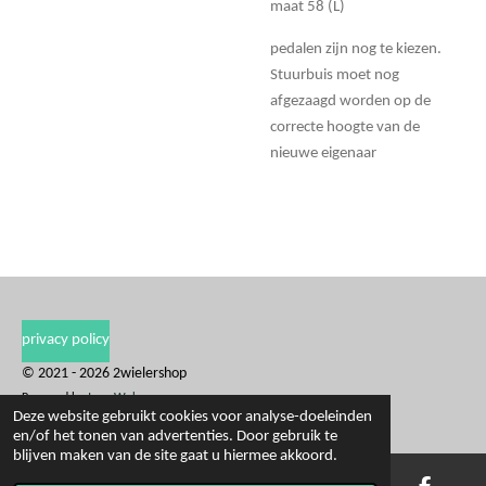
maat 58 (L)
pedalen zijn nog te kiezen.
Stuurbuis moet nog
afgezaagd worden op de
correcte hoogte van de
nieuwe eigenaar
privacy policy
© 2021 - 2026 2wielershop
Powered by
JouwWeb
Deze website gebruikt cookies voor analyse-doeleinden
en/of het tonen van advertenties. Door gebruik te
blijven maken van de site gaat u hiermee akkoord.