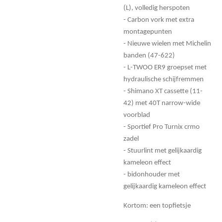
(L), volledig herspoten
- Carbon vork met extra
montagepunten
- Nieuwe wielen met Michelin
banden (47-622)
- L-TWOO ER9 groepset met
hydraulische schijfremmen
- Shimano XT cassette (11-
42) met 40T narrow-wide
voorblad
- Sportief Pro Turnix crmo
zadel
- Stuurlint met gelijkaardig
kameleon effect
- bidonhouder met
gelijkaardig kameleon effect
Kortom: een topfietsje