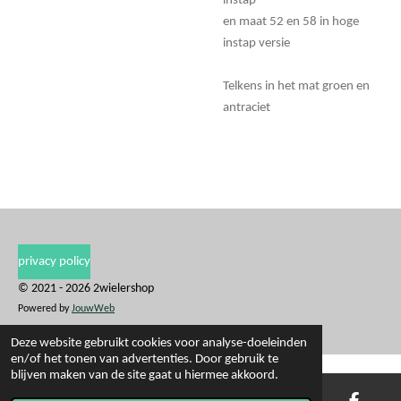
instap
en maat 52 en 58 in hoge
instap versie
Telkens in het mat groen en
antraciet
privacy policy
© 2021 - 2026 2wielershop
Powered by
JouwWeb
Deze website gebruikt cookies voor analyse-doeleinden
en/of het tonen van advertenties. Door gebruik te
blijven maken van de site gaat u hiermee akkoord.