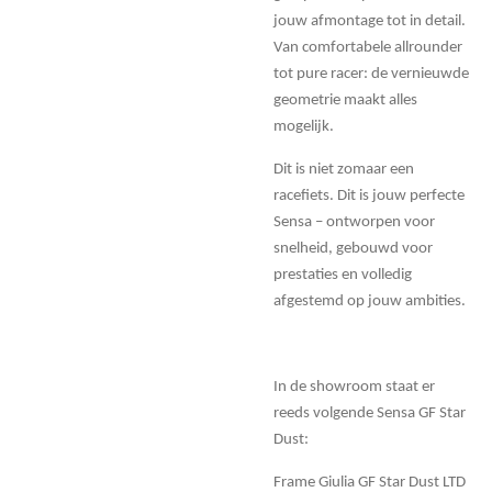
jouw afmontage tot in detail.
Van comfortabele allrounder
tot pure racer: de vernieuwde
geometrie maakt alles
mogelijk.
Dit is niet zomaar een
racefiets. Dit is jouw perfecte
Sensa – ontworpen voor
snelheid, gebouwd voor
prestaties en volledig
afgestemd op jouw ambities.
In de showroom staat er
reeds volgende Sensa GF Star
Dust:
Frame Giulia GF Star Dust LTD