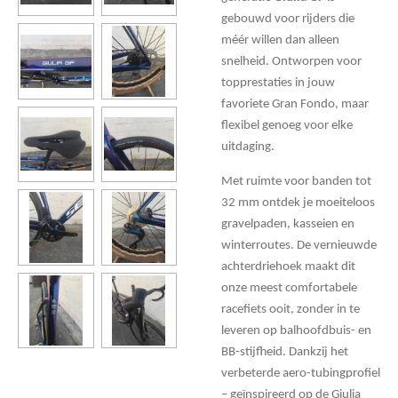
gebouwd voor rijders die
méér willen dan alleen
snelheid. Ontworpen voor
topprestaties in jouw
favoriete Gran Fondo, maar
flexibel genoeg voor elke
uitdaging.
Met ruimte voor banden tot
32 mm ontdek je moeiteloos
gravelpaden, kasseien en
winterroutes. De vernieuwde
achterdriehoek maakt dit
onze meest comfortabele
racefiets ooit, zonder in te
leveren op balhoofdbuis- en
BB-stijfheid. Dankzij het
verbeterde aero-tubingprofiel
– geïnspireerd op de Giulia