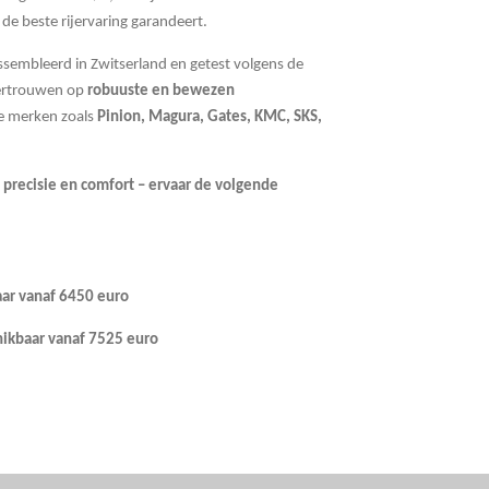
de beste rijervaring garandeert.
ssembleerd in Zwitserland en getest volgens de
ertrouwen op
robuuste en bewezen
 merken zoals
Pinion, Magura, Gates, KMC, SKS,
precisie en comfort – ervaar de volgende
ar vanaf 6450 euro
ikbaar vanaf 7525 euro