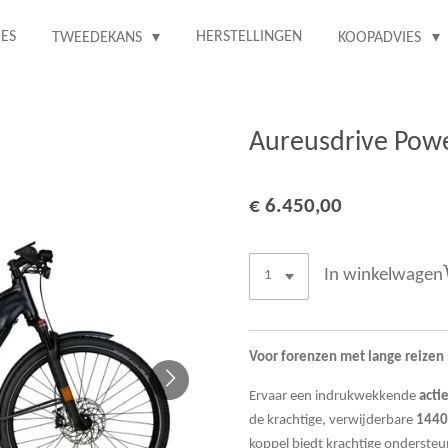
RES
HERSTELLINGEN
TWEEDEKANS
KOOPADVIES
Aureusdrive Pow
€ 6.450,00
In winkelwagen
Voor forenzen met lange reizen 
Ervaar een indrukwekkende
acti
de krachtige, verwijderbare
1440
koppel biedt krachtige ondersteu