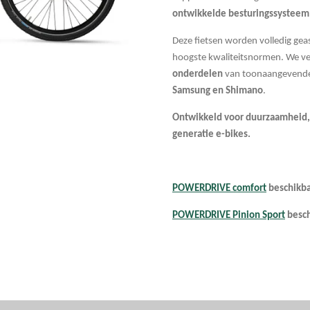
ontwikkelde besturingssysteem
Deze fietsen worden volledig gea
hoogste kwaliteitsnormen. We v
onderdelen
van toonaangevende
Samsung en Shimano
.
Ontwikkeld voor duurzaamheid, 
generatie e-bikes.
POWERDRIVE comfort
beschikba
POWERDRIVE Pinion Sport
besch