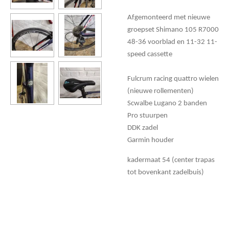
Afgemonteerd met nieuwe
groepset Shimano 105 R7000
48-36 voorblad en 11-32 11-
speed cassette
Fulcrum racing quattro wielen
(nieuwe rollementen)
Scwalbe Lugano 2 banden
Pro stuurpen
DDK zadel
Garmin houder
kadermaat 54 (center trapas
tot bovenkant zadelbuis)